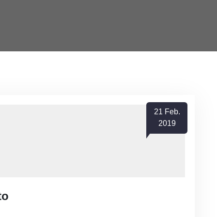
21
Feb.
2019
to