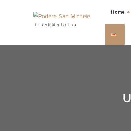
Home
Ihr perfekter Urlaub
U