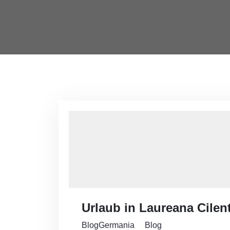
Urlaub in Laureana Cilen
BlogGermania
Blog