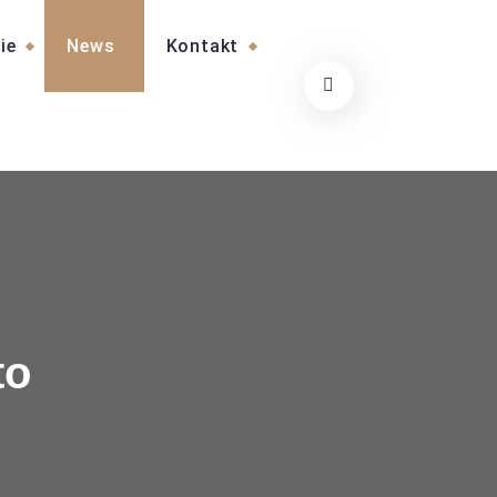
ie
News
Kontakt
to