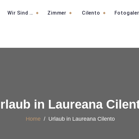
Wir Sind …
Zimmer
Cilento
Fotogaler
rlaub in Laureana Cilen
Home
/
Urlaub in Laureana Cilento